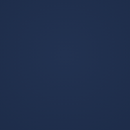
们就像一拳打在棉花上，越打越无力。”
冷夜的抒情
这场完胜,不是冷门，而是一次足球哲学的胜利，在世界
杯的舞台上，捷克用一种近乎执拗的控球美学，告诉全
世界：速度可以击败防守，但节奏可以击败速度。
凯恩赛后说：“我从没想过自己会成为捷克的凯恩，但