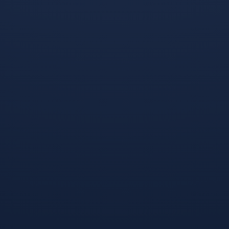
开云体育中国-当铁腰成为图腾，巴黎险胜利物浦，罗德里用唯一性定义现代足球的胜负密码
开云体育中国-孤峰独擎，当张继科让波兰队的绝杀沦为背景，一个人的世界杯如何定义扛起全队
默认文章副标题或英文标题
默认文章副标题或英文标题
默
发表评论
发表评论: