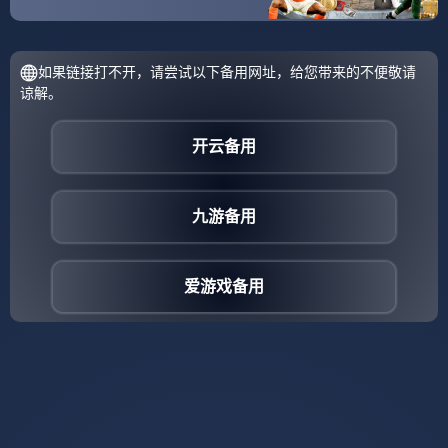
这种控球不是倒脚式的拖沓,而是带着明确指向的压制：
每一次回传都意味着墨西哥的前场三人组要白跑30米，
每一次横向转移都让墨西哥的五后卫体系暴露出肋部空
当，第83分钟，正是这种耐心的横向拉扯后，右边翼卫
曹法尔一脚斜塞，赫洛热克插上推射远角，3比0，彻底
杀死悬念。
墨西哥的困局：速度的铁锤砸在了棉花上
墨西哥并非没有机会,但他们的所有反击都被扼杀在捷克
队后场的“控球陷阱”中，当墨西哥前锋劳尔·希门尼斯准
备冲刺时，他发现面前总有两名捷克后卫在倒脚，而球
永远在他身后五米处，这种“不让你摸球”的防守，远比
凶狠铲断更让人绝望。
墨西哥主帅在赛后承认：“我们输给了比我们更有耐心
的对手，他们不让我们跑起来，不让我们踢出速度，我