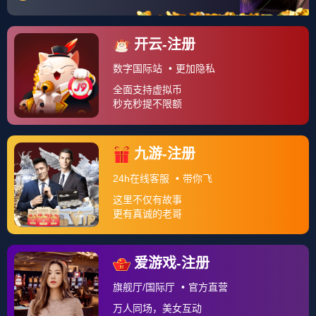
本宣告提前出局，而对手——南非冠军马梅洛迪日落
队，虽名不见经传，却凭借强悍的身体对抗和快速反
击，在小组赛中先后逼平了多支欧洲劲旅，成为本届欧
冠最大的“黑马”。
比赛进程印证了所有人的担忧,开场仅12分钟，南非人
便利用一次简洁的边路传中，由高中锋恩德洛武头球破
门，客场取得领先，梅阿查球场瞬间陷入死寂——国际
米兰已被逼至悬崖边缘。
关键时刻,站出来的正是身披23号球衣的费德里科·巴尔
韦德。
这位乌拉圭中场从失球的那一刻起,便开启了“压制模
式”，他的活动范围覆盖了球场的每一寸草皮：第28分
钟，他在本方禁区前沿完成关键抢断，随即带球长途奔
袭60米，在三人包夹中精准斜塞，助攻劳塔罗·马丁内