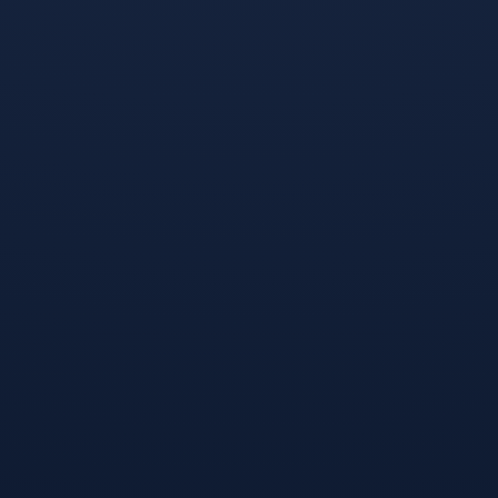
开云体育在线-唯一不变的是征服，从印度队横扫德国，到安赛龙独擎丹麦，竞技体育的唯一法则
开云体育入口-独步天下的两种神话，当印度队的横扫与安赛龙的统治，成为羽坛唯一的注脚
默认文章副标题或英文标题
默认文章副标题或英文标题
默
发表评论
发表评论: