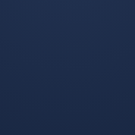
刻，他扛着球队前进，这种经历比任何战术演练都更宝
贵。”
夜幕深垂,梅阿查球场逐渐空荡，但北看台仍有歌声回
荡，歌词简单重复：“我们永不放弃。”对于国际米兰和